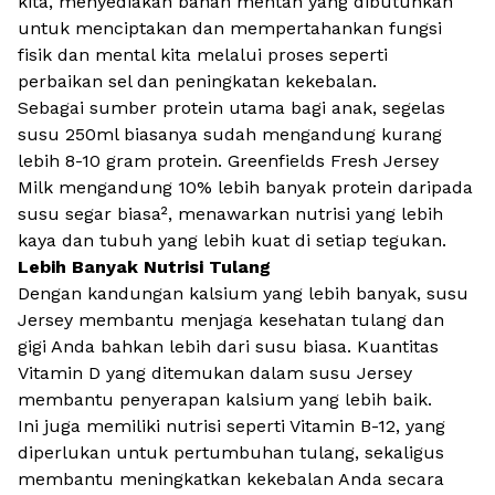
kita, menyediakan bahan mentah yang dibutuhkan
untuk menciptakan dan mempertahankan fungsi
fisik dan mental kita melalui proses seperti
perbaikan sel dan peningkatan kekebalan.
Sebagai sumber protein utama bagi anak, segelas
susu 250ml biasanya sudah mengandung kurang
lebih 8-10 gram protein. Greenfields Fresh Jersey
Milk mengandung 10% lebih banyak protein daripada
susu segar biasa², menawarkan nutrisi yang lebih
kaya dan tubuh yang lebih kuat di setiap tegukan.
Lebih Banyak Nutrisi Tulang
Dengan kandungan kalsium yang lebih banyak, susu
Jersey membantu menjaga kesehatan tulang dan
gigi Anda bahkan lebih dari susu biasa. Kuantitas
Vitamin D yang ditemukan dalam susu Jersey
membantu penyerapan kalsium yang lebih baik.
Ini juga memiliki nutrisi seperti Vitamin B-12, yang
diperlukan untuk pertumbuhan tulang, sekaligus
membantu meningkatkan kekebalan Anda secara