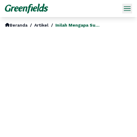
Beranda
/
Artikel
/
Inilah Mengapa Susu Jersey Adalah Pilihan Yang Lebih Baik