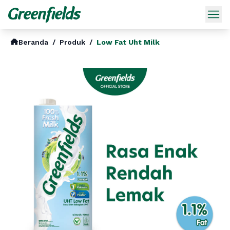
Beranda
/
Produk
/
Low Fat Uht Milk