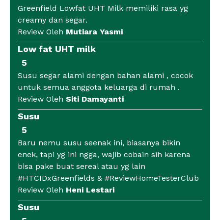
Greenfield Lowfat UHT Milk memiliki rasa yg
creamy dan segar.
Review Oleh
Mutiara Yasmi
Low fat UHT milk
5
Susu segar alami dengan bahan alami , cocok
untuk semua anggota keluarga di rumah .
Review Oleh
Siti Damayanti
Susu
5
Baru nemu susu seenak ini, biasanya bikin
enek, tapi yg ini ngga, wajib cobain sih karena
bisa pake buat sereal atau yg lain
#HTCIDxGreenfields & #ReviewHomeTesterClub
Review Oleh
Heni Lestari
Susu