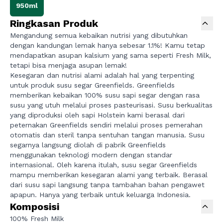
950ml
Ringkasan Produk
Mengandung semua kebaikan nutrisi yang dibutuhkan
dengan kandungan lemak hanya sebesar 1.1%! Kamu tetap
mendapatkan asupan kalsium yang sama seperti Fresh Milk,
tetapi bisa menjaga asupan lemak!
Kesegaran dan nutrisi alami adalah hal yang terpenting
untuk produk susu segar Greenfields. Greenfields
memberikan kebaikan 100% susu sapi segar dengan rasa
susu yang utuh melalui proses pasteurisasi. Susu berkualitas
yang diproduksi oleh sapi Holstein kami berasal dari
peternakan Greenfields sendiri melalui proses pemerahan
otomatis dan steril tanpa sentuhan tangan manusia. Susu
segarnya langsung diolah di pabrik Greenfields
menggunakan teknologi modern dengan standar
internasional. Oleh karena itulah, susu segar Greenfields
mampu memberikan kesegaran alami yang terbaik. Berasal
dari susu sapi langsung tanpa tambahan bahan pengawet
apapun. Hanya yang terbaik untuk keluarga Indonesia.
Komposisi
100% Fresh Milk