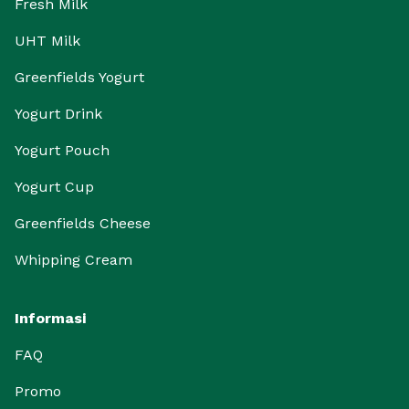
Fresh Milk
UHT Milk
Greenfields Yogurt
Yogurt Drink
Yogurt Pouch
Yogurt Cup
Greenfields Cheese
Whipping Cream
Informasi
FAQ
Promo