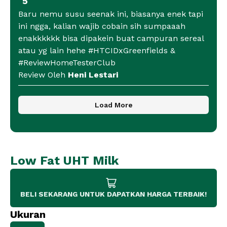
5
Baru nemu susu seenak ini, biasanya enek tapi
ini ngga, kalian wajib cobain sih sumpaaah
enakkkkkk bisa dipakein buat campuran sereal
atau yg lain hehe #HTCIDxGreenfields &
#ReviewHomeTesterClub
Review Oleh
Heni Lestari
Load More
Low Fat UHT Milk
BELI SEKARANG UNTUK DAPATKAN HARGA TERBAIK!
Ukuran