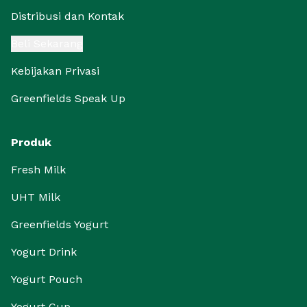
Distribusi dan Kontak
Beli Sekarang
Kebijakan Privasi
Greenfields Speak Up
Produk
Fresh Milk
UHT Milk
Greenfields Yogurt
Yogurt Drink
Yogurt Pouch
Yogurt Cup