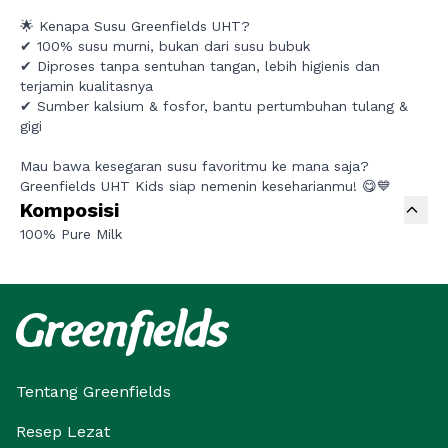
🌟 Kenapa Susu Greenfields UHT?
✔ 100% susu murni, bukan dari susu bubuk
✔ Diproses tanpa sentuhan tangan, lebih higienis dan
terjamin kualitasnya
✔ Sumber kalsium & fosfor, bantu pertumbuhan tulang &
gigi
Mau bawa kesegaran susu favoritmu ke mana saja?
Greenfields UHT Kids siap nemenin keseharianmu! 😋💙
Komposisi
100% Pure Milk
Tentang Greenfields
Resep Lezat