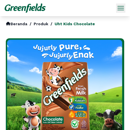
Beranda
/
Produk
/
Uht Kids Chocolate