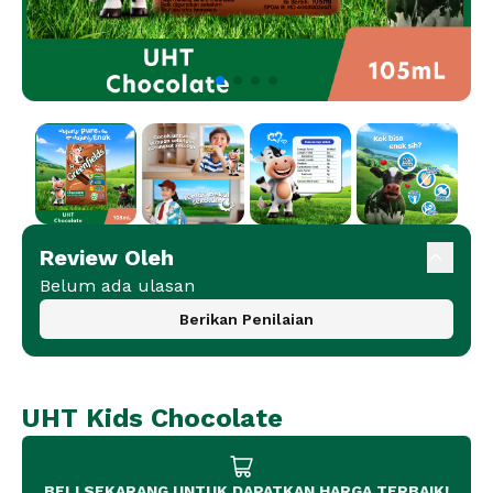
Review Oleh
Belum ada ulasan
Berikan Penilaian
UHT Kids Chocolate
BELI SEKARANG UNTUK DAPATKAN HARGA TERBAIK!