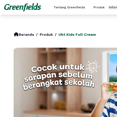
Tentang Greenfields
Produk
Info
Beranda
/
Produk
/
Uht Kids Full Cream