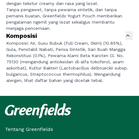
dengan tekstur creamy dan rasa yang lezat.
Tanpa pengawet, tanpa pewarna sintetik, dan tanpa
pemanis buatan, Greenfields Yogurt Pouch memberikan
pengalaman ngemil yang lezat sekaligus membantu
menjaga pencernaan.
Komposisi
Komposisi: Air, Susu Bubuk (Full Cream, Skim) (10.85%),
Gula, Penstabil Nabati, Perisa Sintetik, Sari Buah Mangga
Rekonstitusi (0.1%), Pewarna Alami Beta Karoten Cl. No.
75130 (mengandung antioksidan dl-alfa tokoferol, asam
askorbat), Kultur Bakteri (Lactobacillus delbrueckii subsp.
bulgaricus, Streptococcus thermophilus). Mengandung
alergen, lihat daftar bahan yang dicetak tebal.
Tentang Greenfields