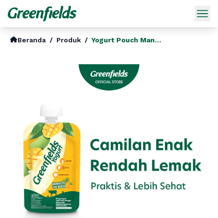
Beranda
/
Produk
/
Yogurt Pouch Mango To The Beach