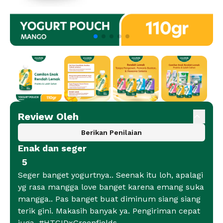
Review Oleh
Berikan Penilaian
Enak dan seger
5
Seger banget yogurtnya.. Seenak itu loh, apalagi
yg rasa mangga love banget karena emang suka
mangga.. Pas banget buat diminum siang siang
terik gini. Makasih banyak ya. Pengiriman cepat
juga. #HTCIDxGreenfields