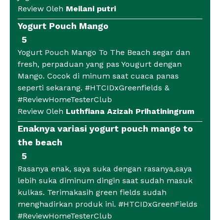
Review Oleh
Meilani putri
Yogurt Pouch Mango
5
Yogurt Pouch Mango To The Beach segar dan
fresh, perpaduan yang pas Yougurt dengan
Mango. Cocok di minum saat cuaca panas
seperti sekarang. #HTCIDxGreenfields &
#ReviewHomeTesterClub
Review Oleh
Luthfiana Azizah Prihatiningrum
Enaknya variasi yogurt pouch mango to
the beach
5
Rasanya enak, saya suka dengan rasanya,saya
lebih suka diminum dingin saat sudah masuk
kulkas. Terimakasih green fields sudah
menghadirkan produk ini. #HTCIDxGreenFields
#ReviewHomeTesterClub