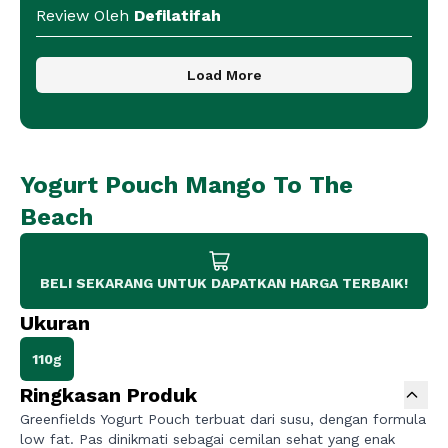
Review Oleh
Defilatifah
Load More
Yogurt Pouch Mango To The
Beach
BELI SEKARANG UNTUK DAPATKAN HARGA TERBAIK!
Ukuran
110g
Ringkasan Produk
Greenfields Yogurt Pouch terbuat dari susu, dengan formula
low fat. Pas dinikmati sebagai cemilan sehat yang enak