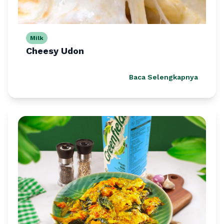
Milk
Cheesy Udon
Baca Selengkapnya