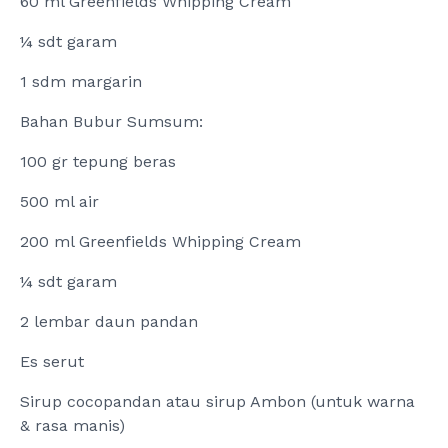
60 ml Greenfields Whipping Cream
¼ sdt garam
1 sdm margarin
Bahan Bubur Sumsum:
100 gr tepung beras
500 ml air
200 ml Greenfields Whipping Cream
¼ sdt garam
2 lembar daun pandan
Es serut
Sirup cocopandan atau sirup Ambon (untuk warna
& rasa manis)