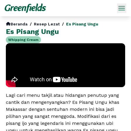
Beranda
/
Resep Lezat
/
Es Pisang Ungu
Es Pisang Ungu
Whipping Cream
Lagi cari menu takjil atau hidangan penutup yang
cantik dan mengenyangkan? Es Pisang Ungu khas
Makassar dengan sentuhan modern ini bisa jadi
pilihan yang sangat menggoda. Modifikasi dari es
pisang ijo yang legendaris ini menggunakan ubi
ungu untuk menghasilkan warna Es pisang ungu