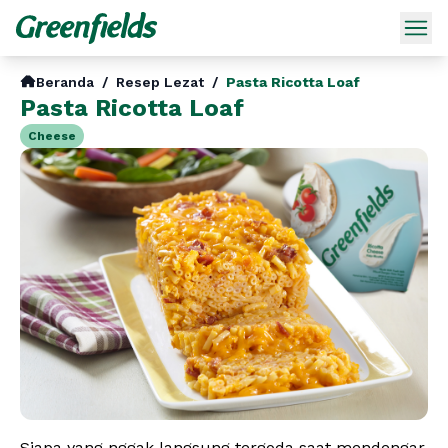
Beranda
/
Resep Lezat
/
Pasta Ricotta Loaf
Pasta Ricotta Loaf
Cheese
Siapa yang nggak langsung tergoda saat mendengar