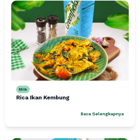
Milk
Rica Ikan Kembung
Baca Selengkapnya