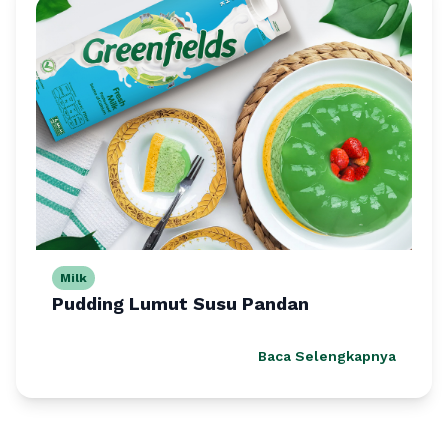
Milk
Pudding Lumut Susu Pandan
Baca Selengkapnya