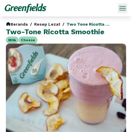
Beranda
/
Resep Lezat
/
Two Tone Ricotta Smoothie
Two-Tone Ricotta Smoothie
Milk
Cheese