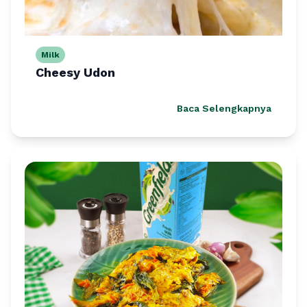
Milk
Cheesy Udon
Baca Selengkapnya