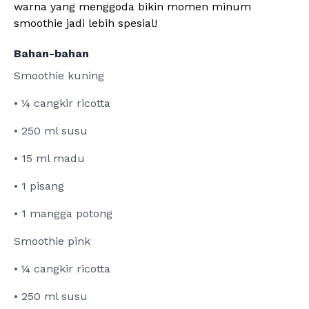
warna yang menggoda bikin momen minum
smoothie jadi lebih spesial!
Bahan-bahan
Smoothie kuning
• ¼ cangkir ricotta
• 250 ml susu
• 15 ml madu
• 1 pisang
• 1 mangga potong
Smoothie pink
• ¼ cangkir ricotta
• 250 ml susu