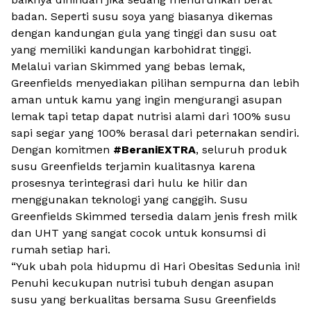
badan. Seperti susu soya yang biasanya dikemas
dengan kandungan gula yang tinggi dan susu oat
yang memiliki kandungan karbohidrat tinggi.
Melalui varian
Skimmed
yang bebas lemak,
Greenfields menyediakan pilihan sempurna dan lebih
aman untuk kamu yang ingin mengurangi asupan
lemak tapi tetap dapat nutrisi alami dari 100% susu
sapi segar yang 100% berasal dari peternakan sendiri.
Dengan komitmen
#BeraniEXTRA
, seluruh produk
susu Greenfields terjamin kualitasnya karena
prosesnya terintegrasi dari hulu ke hilir dan
menggunakan teknologi yang canggih. Susu
Greenfields
Skimmed
tersedia dalam jenis
fresh milk
dan UHT yang sangat cocok untuk konsumsi di
rumah setiap hari.
“Yuk ubah pola hidupmu di Hari Obesitas Sedunia ini!
Penuhi kecukupan nutrisi tubuh dengan asupan
susu yang berkualitas bersama Susu Greenfields