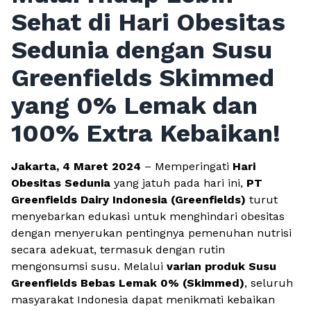
Sehat di Hari Obesitas
Sedunia dengan Susu
Greenfields Skimmed
yang 0% Lemak dan
100% Extra Kebaikan!
Jakarta, 4 Maret 2024
– Memperingati
Hari
Obesitas Sedunia
yang jatuh pada hari ini,
PT
Greenfields Dairy Indonesia (Greenfields)
turut
menyebarkan edukasi untuk menghindari obesitas
dengan menyerukan pentingnya pemenuhan nutrisi
secara adekuat, termasuk dengan rutin
mengonsumsi susu. Melalui
varian produk Susu
Greenfields Bebas Lemak 0% (
Skimmed
)
, seluruh
masyarakat Indonesia dapat menikmati kebaikan