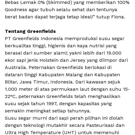
Bebas Lemak 0% (
Skimmed
) yang memberikan 100%
Goodness agar tubuh selalu sehat dan tentunya
berat badan dapat terjaga tetap ideal!” tutup Fiona.
Tentang Greenfields
PT Greenfields Indonesia memproduksi susu segar
berkualitas tinggi, higienis dan kaya nutrisi yang
berasal dari sumber alami; yakni lebih dari 19.000
ekor sapi jenis Holstein dan Jersey yang diimpor dari
Australia. Peternakan Greenfields berlokasi di
dataran tinggi Kabupaten Malang dan Kabupaten
Blitar, Jawa Timur, Indonesia. Dari kawasan sejuk
1.000 meter di atas permukaan laut dengan suhu 15-
22°C, peternakan Greenfields telah menghasilkan
susu sejak tahun 1997, dengan kapasitas yang
semakin meningkat setiap tahunnya.
Susu segar murni dari sapi perah pilihan ini diolah
dengan teknologi mutakhir secara Pasteurisasi dan
Ultra High Temperature (UHT) untuk memenuhi