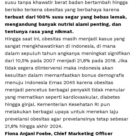
susu tanpa khawatir berat badan bertambah hingga
berisiko terkena obesitas yang berbahaya karena
terbuat dari 100% susu segar yang bebas lemak,
mengandung banyak nutrisi alami penting, dan
tentunya rasa yang nikmat.
Hingga saat ini, obesitas masih menjadi kasus yang
sangat mengkhawatirkan di Indonesia, di mana
dalam sepuluh tahun angkanya meningkat signifikan
dari 10,5% pada 2007 menjadi 21,8% pada 2018. Jika
tidak segera diintervensi maka Indonesia akan
kesulitan dalam memanfaatkan bonus demografis
menuju Indonesia Emas 2045 karena obesitas
menjadi pencetus berbagai penyakit tidak menular
yang mematikan seperti kardiovaskular, diabetes
hingga ginjal. Kementerian Kesehatan RI pun
melakukan berbagai upaya untuk menekan laju
prevelansi obesitas agar prevelansinya tetap sebesar
21,8% hingga akhir 2024.
Fiona Anjani Foebe, Chief Marketing Officer