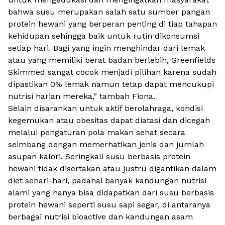
bahwa susu merupakan salah satu sumber pangan
protein hewani yang berperan penting di tiap tahapan
kehidupan sehingga baik untuk rutin dikonsumsi
setiap hari. Bagi yang ingin menghindar dari lemak
atau yang memiliki berat badan berlebih, Greenfields
Skimmed
sangat cocok menjadi pilihan karena sudah
dipastikan 0% lemak namun tetap dapat mencukupi
nutrisi harian mereka,” tambah Fiona.
Selain disarankan untuk aktif berolahraga, kondisi
kegemukan atau obesitas dapat diatasi dan dicegah
melalui pengaturan pola makan sehat secara
seimbang dengan memerhatikan jenis dan jumlah
asupan kalori. Seringkali susu berbasis protein
hewani tidak disertakan atau justru digantikan dalam
diet sehari-hari, padahal banyak kandungan nutrisi
alami yang hanya bisa didapatkan dari susu berbasis
protein hewani seperti susu sapi segar, di antaranya
berbagai nutrisi bioactive dan kandungan asam