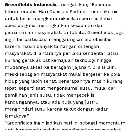
Greenfields Indonesia
, mengatakan, “Beberapa
tahun terakhir Hari Obesitas Sedunia memiliki misi
untuk terus mengkomunikasikan permasalahan
obesitas guna meningkatkan kesadaran dan
pemahaman masyarakat. Untuk itu, Greenfields juga
ingin berpartisipasi menggaungkan isu obesitas
karena masih banyak tantangan di tengah
masyarakat, di antaranya perilaku sendentari atau
kurang gerak akibat kemajuan teknologi hingga
mudahnya akses ke beragam ‘jajanan’. Di sisi lain,
meski sebagian masyarakat mulai bergeser ke pola
hidup yang lebih sehat, penerapannya masih kurang
tepat, seperti saat mengonsumsi susu, mulai dari
pemilihan jenis susu, tidak mengecek isi
kandungannya, atau ada pula yang justru
menghindari susu karena takut dengan kadar
lemaknya.”
“Greenfields ingin jadikan hari ini sebagai momentum
untuk mengedukasi dan mengingatkan masyarakat