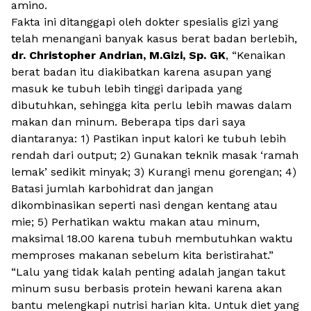
amino.
Fakta ini ditanggapi oleh dokter spesialis gizi yang
telah menangani banyak kasus berat badan berlebih,
dr. Christopher Andrian, M.Gizi, Sp. GK
, “Kenaikan
berat badan itu diakibatkan karena asupan yang
masuk ke tubuh lebih tinggi daripada yang
dibutuhkan, sehingga kita perlu lebih mawas dalam
makan dan minum. Beberapa tips dari saya
diantaranya: 1) Pastikan
input
kalori ke tubuh lebih
rendah dari
output
; 2) Gunakan teknik masak ‘ramah
lemak’ sedikit minyak; 3) Kurangi menu gorengan; 4)
Batasi jumlah karbohidrat dan jangan
dikombinasikan seperti nasi dengan kentang atau
mie; 5) Perhatikan waktu makan atau minum,
maksimal 18.00 karena tubuh membutuhkan waktu
memproses makanan sebelum kita beristirahat.”
“Lalu yang tidak kalah penting adalah jangan takut
minum susu berbasis protein hewani karena akan
bantu melengkapi nutrisi harian kita. Untuk diet yang