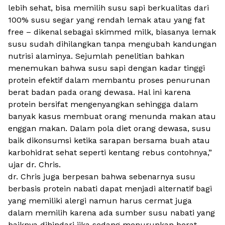
lebih sehat, bisa memilih susu sapi berkualitas dari
100% susu segar yang rendah lemak atau yang
fat
free
– dikenal sebagai
skimmed milk
, biasanya lemak
susu sudah dihilangkan tanpa mengubah kandungan
nutrisi alaminya. Sejumlah penelitian bahkan
menemukan bahwa susu sapi dengan kadar tinggi
protein efektif dalam membantu proses penurunan
berat badan pada orang dewasa. Hal ini karena
protein bersifat mengenyangkan sehingga dalam
banyak kasus membuat orang menunda makan atau
enggan makan. Dalam pola diet orang dewasa, susu
baik dikonsumsi ketika sarapan bersama buah atau
karbohidrat sehat seperti kentang rebus contohnya,”
ujar dr. Chris.
dr. Chris juga berpesan bahwa sebenarnya susu
berbasis protein nabati dapat menjadi alternatif bagi
yang memiliki alergi namun harus cermat juga
dalam memilih karena ada sumber susu nabati yang
baiknya dihindari jika sedang menurunkan berat