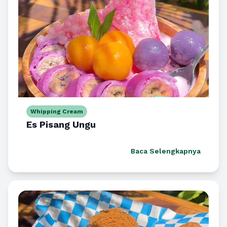
Whipping Cream
Es Pisang Ungu
Baca Selengkapnya