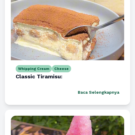
Whipping Cream
Cheese
Classic Tiramisu:
Baca Selengkapnya