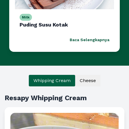
Milk
Puding Susu Kotak
Baca Selengkapnya
Whipping Cream
Cheese
Resapy Whipping Cream