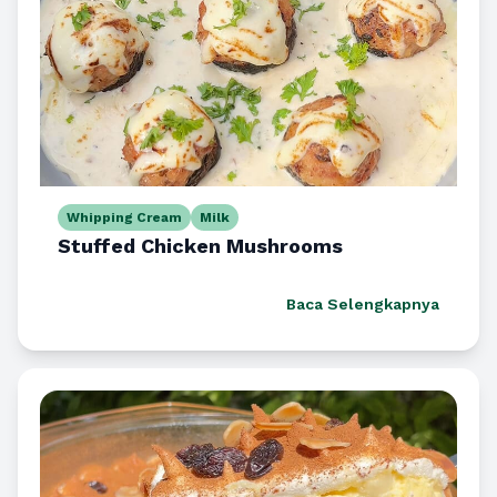
Whipping Cream
Milk
Stuffed Chicken Mushrooms
Baca Selengkapnya