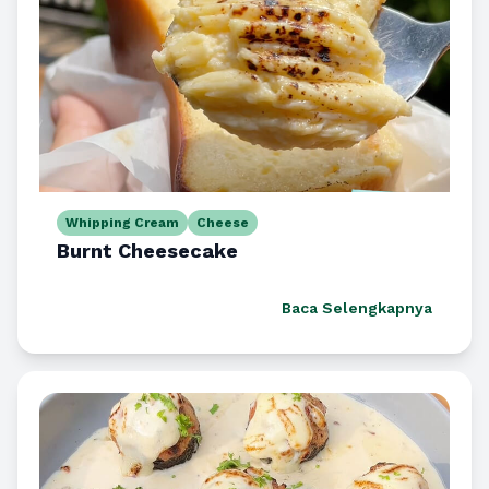
Whipping Cream
Cheese
Burnt Cheesecake
Baca Selengkapnya