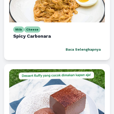
Milk
Cheese
Spicy Carbonara
Baca Selengkapnya