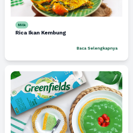
Milk
Rica Ikan Kembung
Baca Selengkapnya