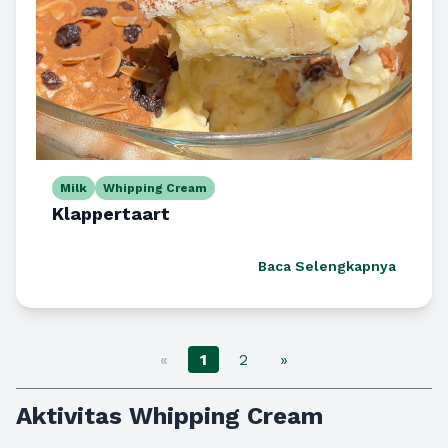
Milk
Whipping Cream
Klappertaart
Baca Selengkapnya
«
1
2
»
Aktivitas Whipping Cream