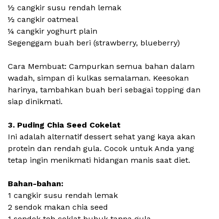
½ cangkir susu rendah lemak
½ cangkir oatmeal
¼ cangkir yoghurt plain
Segenggam buah beri (strawberry, blueberry)
Cara Membuat: Campurkan semua bahan dalam
wadah, simpan di kulkas semalaman. Keesokan
harinya, tambahkan buah beri sebagai topping dan
siap dinikmati.
3. Puding Chia Seed Cokelat
Ini adalah alternatif dessert sehat yang kaya akan
protein dan rendah gula. Cocok untuk Anda yang
tetap ingin menikmati hidangan manis saat diet.
Bahan-bahan:
1 cangkir susu rendah lemak
2 sendok makan chia seed
1 sendok teh coklat bubuk tanpa gula