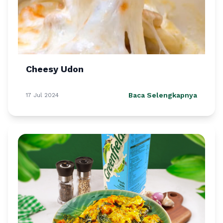
Cheesy Udon
Baca Selengkapnya
17 Jul 2024