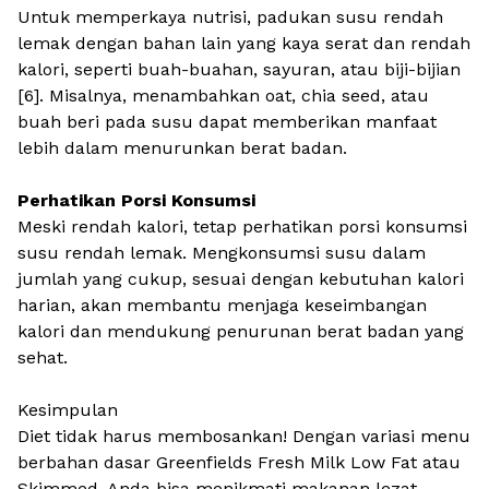
Untuk memperkaya nutrisi, padukan susu rendah
lemak dengan bahan lain yang kaya serat dan rendah
kalori, seperti buah-buahan, sayuran, atau biji-bijian
[6]. Misalnya, menambahkan oat, chia seed, atau
buah beri pada susu dapat memberikan manfaat
lebih dalam menurunkan berat badan.
Perhatikan Porsi Konsumsi
Meski rendah kalori, tetap perhatikan porsi konsumsi
susu rendah lemak. Mengkonsumsi susu dalam
jumlah yang cukup, sesuai dengan kebutuhan kalori
harian, akan membantu menjaga keseimbangan
kalori dan mendukung penurunan berat badan yang
sehat.
Kesimpulan
Diet tidak harus membosankan! Dengan variasi menu
berbahan dasar
Greenfields Fresh Milk Low Fat
atau
Skimmed
, Anda bisa menikmati makanan lezat