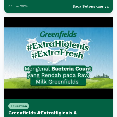
Baca Selengkapnya
06 Jan 2024
education
Greenfields #ExtraHigienis &