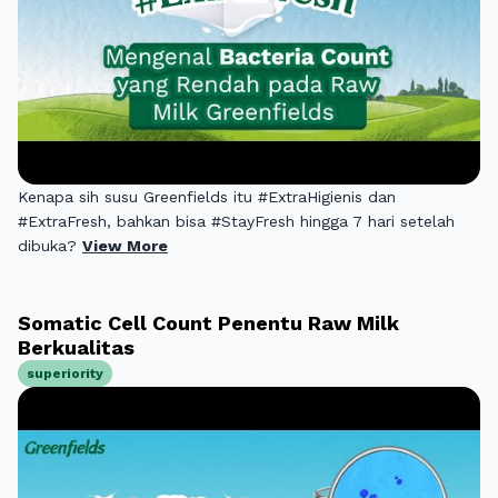
Kenapa sih susu Greenfields itu #ExtraHigienis dan
#ExtraFresh, bahkan bisa #StayFresh hingga 7 hari setelah
dibuka?
View More
Somatic Cell Count Penentu Raw Milk
Berkualitas
superiority