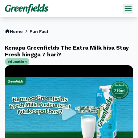
Home
/
Fun Fact
Kenapa Greenfields The Extra Milk bisa Stay
Fresh hingga 7 hari?
education