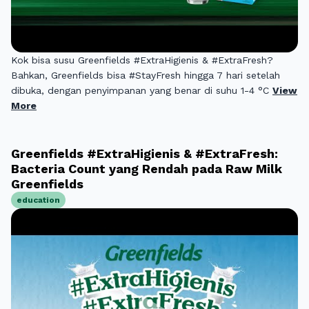
Kok bisa susu Greenfields #ExtraHigienis & #ExtraFresh?
Bahkan, Greenfields bisa #StayFresh hingga 7 hari setelah
dibuka, dengan penyimpanan yang benar di suhu 1-4 °C
View
More
Greenfields #ExtraHigienis & #ExtraFresh:
Bacteria Count yang Rendah pada Raw Milk
Greenfields
education